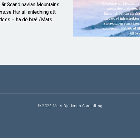
n är Scandinavian Mountains
.se Har all anledning att
dess – ha dé bra! /Mats
© 2022 Mats Björkman Consulting