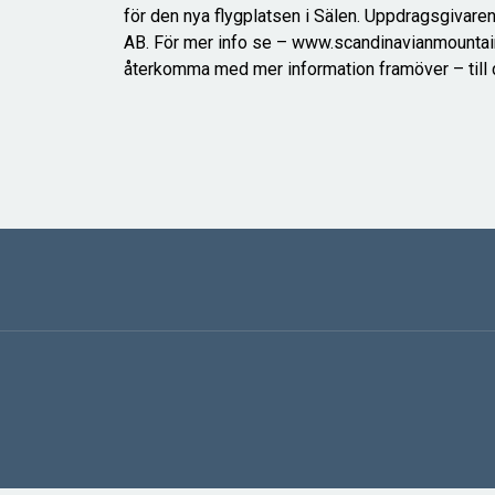
för den nya flygplatsen i Sälen. Uppdragsgivare
AB. För mer info se – www.scandinavianmountains
återkomma med mer information framöver – till 